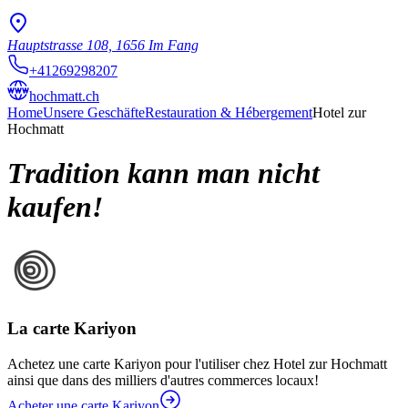
Hauptstrasse 108, 1656 Im Fang
+41269298207
hochmatt.ch
Home
Unsere Geschäfte
Restauration & Hébergement
Hotel zur
Hochmatt
Tradition kann man nicht
kaufen!
La carte Kariyon
Achetez une carte Kariyon pour l'utiliser chez Hotel zur Hochmatt
ainsi que dans des milliers d'autres commerces locaux!
Acheter une carte Kariyon