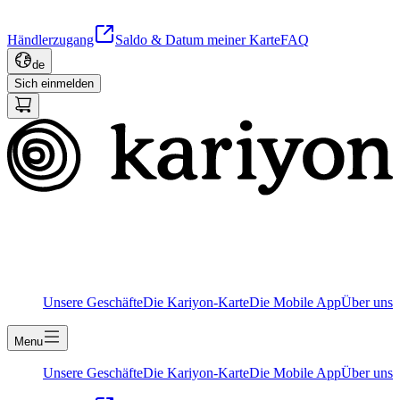
Händlerzugang
Saldo & Datum meiner Karte
FAQ
de
Sich einmelden
Unsere Geschäfte
Die Kariyon-Karte
Die Mobile App
Über uns
Menu
Unsere Geschäfte
Die Kariyon-Karte
Die Mobile App
Über uns