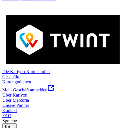
Die Kariyon-Karte kaufen
Geschäfte
Kartenguthaben
Mein Geschäft anmelden
Über Kariyon
Über Mercoria
Unsere Partner
Kontakt
FAQ
Sprache