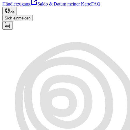
Händlerzugang
Saldo & Datum meiner Karte
FAQ
de
Sich einmelden