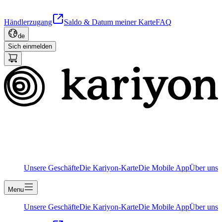
Händlerzugang
Saldo & Datum meiner Karte
FAQ
de
Sich einmelden
Unsere Geschäfte
Die Kariyon-Karte
Die Mobile App
Über uns
Menu
Unsere Geschäfte
Die Kariyon-Karte
Die Mobile App
Über uns