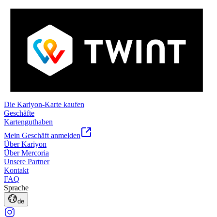
Die Kariyon-Karte kaufen
Geschäfte
Kartenguthaben
Mein Geschäft anmelden
Über Kariyon
Über Mercoria
Unsere Partner
Kontakt
FAQ
Sprache
de