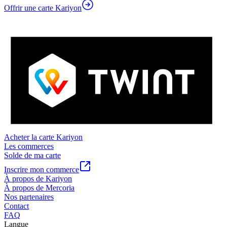
Offrir une carte Kariyon
Acheter la carte Kariyon
Les commerces
Solde de ma carte
Inscrire mon commerce
À propos de Kariyon
À propos de Mercoria
Nos partenaires
Contact
FAQ
Langue