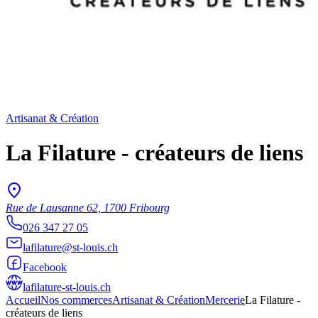
Artisanat & Création
La Filature - créateurs de liens
Rue de Lausanne 62, 1700 Fribourg
026 347 27 05
lafilature@st-louis.ch
Facebook
lafilature-st-louis.ch
Accueil
Nos commerces
Artisanat & Création
Mercerie
La Filature -
créateurs de liens