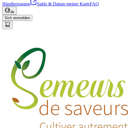
Händlerzugang
Saldo & Datum meiner Karte
FAQ
de
Sich einmelden