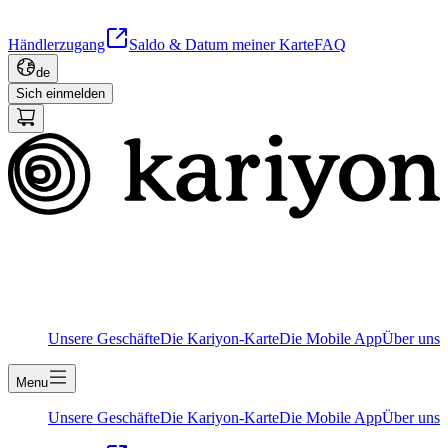
Händlerzugang
Saldo & Datum meiner Karte
FAQ
de
Sich einmelden
Unsere Geschäfte
Die Kariyon-Karte
Die Mobile App
Über uns
Menu
Unsere Geschäfte
Die Kariyon-Karte
Die Mobile App
Über uns