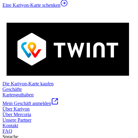
Eine Kariyon-Karte schenken
Die Kariyon-Karte kaufen
Geschäfte
Kartenguthaben
Mein Geschäft anmelden
Über Kariyon
Über Mercoria
Unsere Partner
Kontakt
FAQ
Sprache