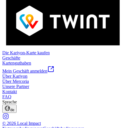
Die Kariyon-Karte kaufen
Geschäfte
Kartenguthaben
Mein Geschäft anmelden
Über Kariyon
Über Mercoria
Unsere Partner
Kontakt
FAQ
Sprache
de
© 2026 Local Impact