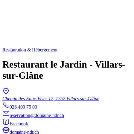
Restauration & Hébergement
Restaurant le Jardin - Villars-
sur-Glâne
Chemin des Eaux-Vives 17, 1752 Villars-sur-Glâne
026 409 75 00
reservation@domaine-ndr.ch
Facebook
domaine-ndr.ch