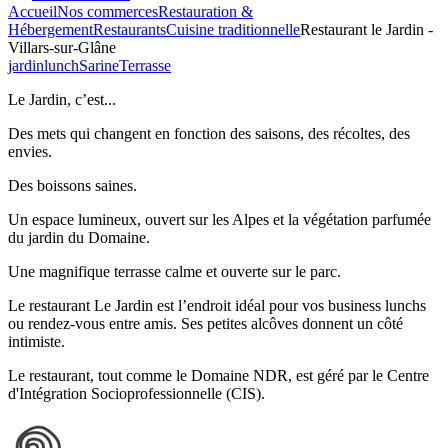
Accueil
Nos commerces
Restauration &
Hébergement
Restaurants
Cuisine traditionnelle
Restaurant le Jardin -
Villars-sur-Glâne
jardin
lunch
Sarine
Terrasse
Le Jardin, c’est...
Des mets qui changent en fonction des saisons, des récoltes, des
envies.
Des boissons saines.
Un espace lumineux, ouvert sur les Alpes et la végétation parfumée
du jardin du Domaine.
Une magnifique terrasse calme et ouverte sur le parc.
Le restaurant Le Jardin est l’endroit idéal pour vos business lunchs
ou rendez-vous entre amis. Ses petites alcôves donnent un côté
intimiste.
Le restaurant, tout comme le Domaine NDR, est géré par le Centre
d'Intégration Socioprofessionnelle (CIS).