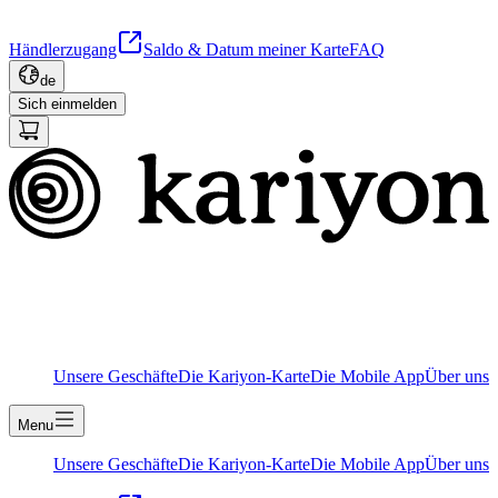
Händlerzugang
Saldo & Datum meiner Karte
FAQ
de
Sich einmelden
Unsere Geschäfte
Die Kariyon-Karte
Die Mobile App
Über uns
Menu
Unsere Geschäfte
Die Kariyon-Karte
Die Mobile App
Über uns