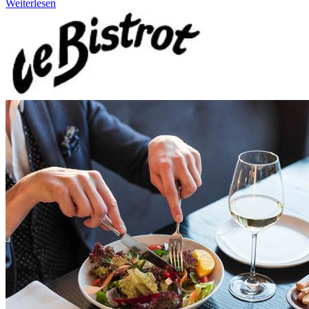
Weiterlesen