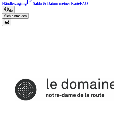
Händlerzugang
Saldo & Datum meiner Karte
FAQ
de
Sich einmelden