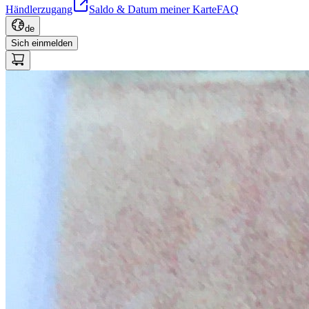
Händlerzugang
Saldo & Datum meiner Karte
FAQ
de
Sich einmelden