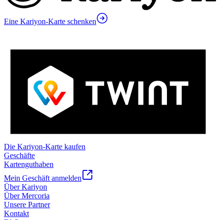
Eine Kariyon-Karte schenken
Die Kariyon-Karte kaufen
Geschäfte
Kartenguthaben
Mein Geschäft anmelden
Über Kariyon
Über Mercoria
Unsere Partner
Kontakt