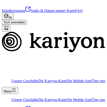
Händlerzugang
Saldo & Datum meiner Karte
FAQ
de
Sich einmelden
Unsere Geschäfte
Die Kariyon-Karte
Die Mobile App
Über uns
Menu
Unsere Geschäfte
Die Kariyon-Karte
Die Mobile App
Über uns