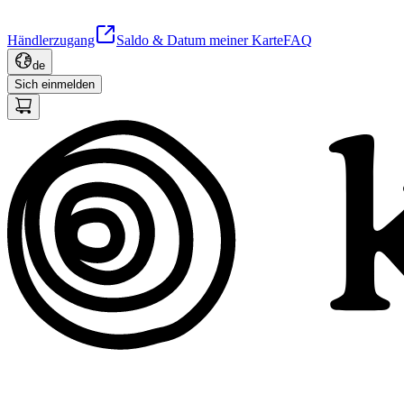
Händlerzugang
Saldo & Datum meiner Karte
FAQ
de
Sich einmelden