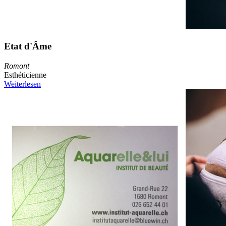
Etat d'Âme
Romont
Esthéticienne
Weiterlesen