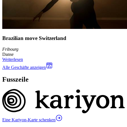
Brazilian move Switzerland
Fribourg
Danse
Weiterlesen
Alle Geschäfte anzeigen
Fusszeile
Eine Kariyon-Karte schenken