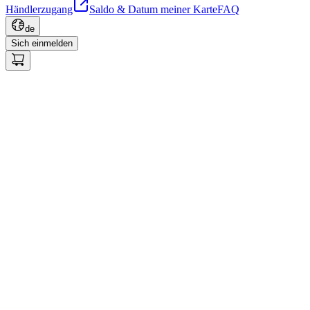
Händlerzugang
Saldo & Datum meiner Karte
FAQ
de
Sich einmelden