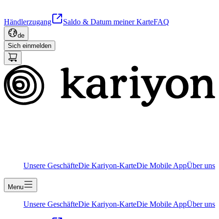
Händlerzugang
Saldo & Datum meiner Karte
FAQ
de
Sich einmelden
Unsere Geschäfte
Die Kariyon-Karte
Die Mobile App
Über uns
Menu
Unsere Geschäfte
Die Kariyon-Karte
Die Mobile App
Über uns