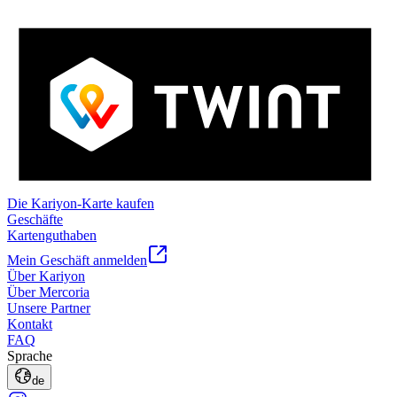
Die Kariyon-Karte kaufen
Geschäfte
Kartenguthaben
Mein Geschäft anmelden
Über Kariyon
Über Mercoria
Unsere Partner
Kontakt
FAQ
Sprache
de