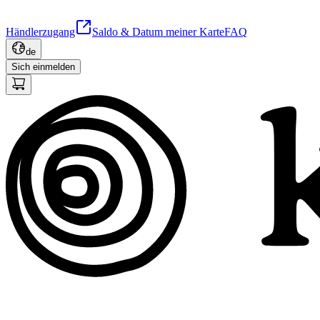
Händlerzugang
Saldo & Datum meiner Karte
FAQ
de
Sich einmelden