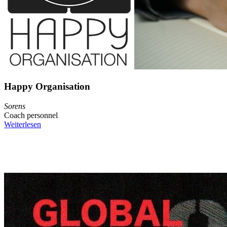
Happy Organisation
Sorens
Coach personnel
Weiterlesen