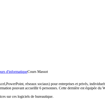
urs d'informatique
Cours Massot
cel,PowerPoint, réseaux sociaux) pour entreprises et privés, individuel
ormation pouvant accueillir 6 personnes. Cette dernière est équipée du W
ces sur ces logiciels de bureautique.