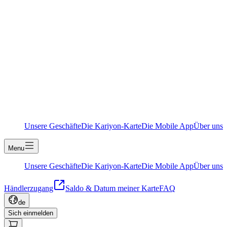
Unsere Geschäfte
Die Kariyon-Karte
Die Mobile App
Über uns
Menu
Unsere Geschäfte
Die Kariyon-Karte
Die Mobile App
Über uns
Händlerzugang
Saldo & Datum meiner Karte
FAQ
de
Sich einmelden