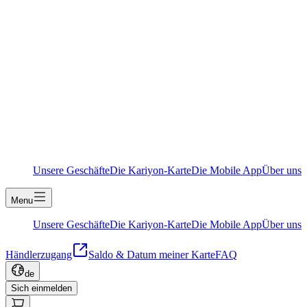
Unsere Geschäfte
Die Kariyon-Karte
Die Mobile App
Über uns
Menu
Unsere Geschäfte
Die Kariyon-Karte
Die Mobile App
Über uns
Händlerzugang
Saldo & Datum meiner Karte
FAQ
de
Sich einmelden