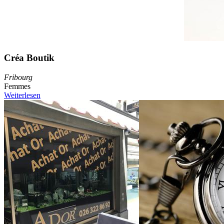
Créa Boutik
Fribourg
Femmes
Weiterlesen