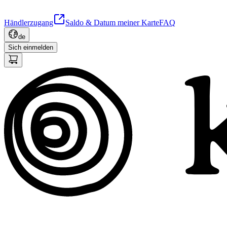
Händlerzugang
Saldo & Datum meiner Karte
FAQ
de
Sich einmelden