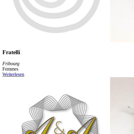
Fratelli
Fribourg
Femmes
Weiterlesen