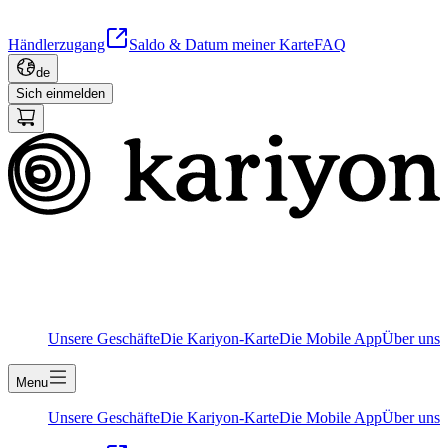
Händlerzugang
Saldo & Datum meiner Karte
FAQ
de
Sich einmelden
Unsere Geschäfte
Die Kariyon-Karte
Die Mobile App
Über uns
Menu
Unsere Geschäfte
Die Kariyon-Karte
Die Mobile App
Über uns