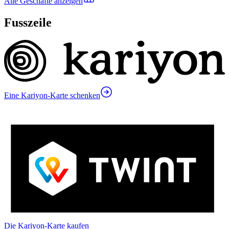
Alle Geschäfte anzeigen
Fusszeile
Eine Kariyon-Karte schenken
Die Kariyon-Karte kaufen