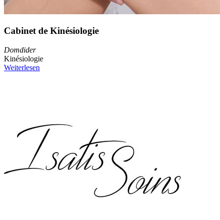
Cabinet de Kinésiologie
Domdider
Kinésiologie
Weiterlesen