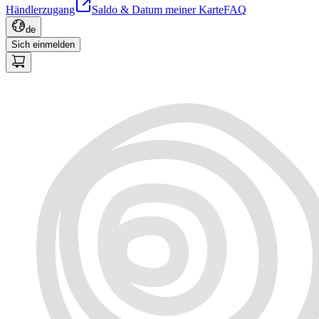
Händlerzugang
Saldo & Datum meiner Karte
FAQ
de
Sich einmelden