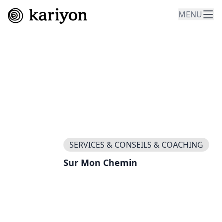
MENU
SERVICES & CONSEILS & COACHING
Sur Mon Chemin
bilan-competences.ch