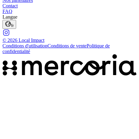
Nos partenaires
Contact
FAQ
Langue
fr
© 2026 Local Impact
Conditions d'utilisation
Conditions de vente
Politique de
confidentialité