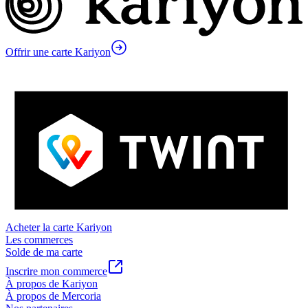
Offrir une carte Kariyon
Acheter la carte Kariyon
Les commerces
Solde de ma carte
Inscrire mon commerce
À propos de Kariyon
À propos de Mercoria