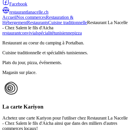
Facebook
restaurantlanacelle.ch
Accueil
Nos commerces
Restauration &
Hébergement
Restaurants
Cuisine traditionnelle
Restaurant La Nacelle
- Chez Salem le fils d'Aicha
restaurant
convivial
spécialité
tunisienne
pizza
Restaurant au coeur du camping à Portalban.
Cuisine traditionnelle et spécialités tunisiennes.
Plats du jour, pizza, événements.
Magasin sur place.
La carte Kariyon
Achetez une carte Kariyon pour l'utiliser chez Restaurant La Nacelle
- Chez Salem le fils d'Aicha ainsi que dans des milliers d'autres
commerces locaux!