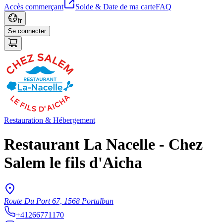
Accès commerçant
Solde & Date de ma carte
FAQ
fr
Se connecter
Restauration & Hébergement
Restaurant La Nacelle - Chez
Salem le fils d'Aicha
Route Du Port 67, 1568 Portalban
+41266771170