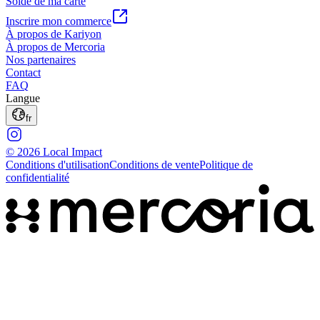
Solde de ma carte
Inscrire mon commerce
À propos de Kariyon
À propos de Mercoria
Nos partenaires
Contact
FAQ
Langue
fr
© 2026 Local Impact
Conditions d'utilisation
Conditions de vente
Politique de
confidentialité