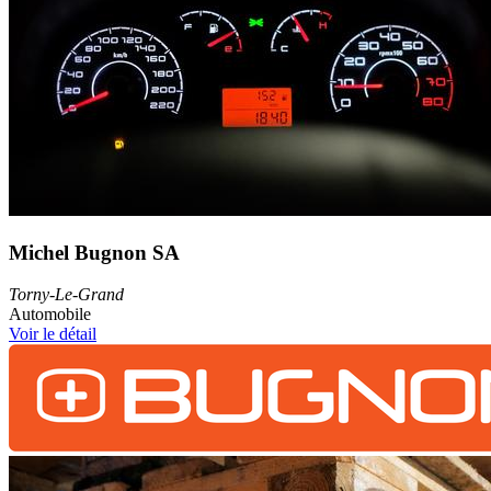
Michel Bugnon SA
Torny-Le-Grand
Automobile
Voir le détail