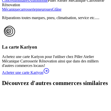
Concessionnaires
Automobile
Piller Atelier Mécanique Carrosserie
Rénovation
Mécanique
carrosserie
pneu
roues
Glâne
Réparations toutes marques, pneu, climatisation, service etc.....
La carte Kariyon
Achetez une carte Kariyon pour l'utiliser chez Piller Atelier
Mécanique Carrosserie Rénovation ainsi que dans des milliers
d'autres commerces locaux!
Acheter une carte Kariyon
Découvrez d'autres commerces similaires