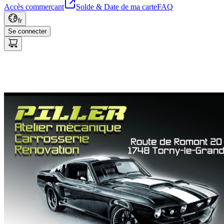
Accès commerçant
Solde & Date de ma carte
FAQ
fr
Se connecter