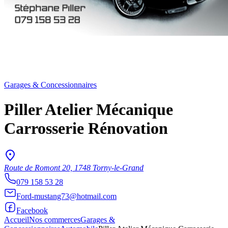
Garages & Concessionnaires
Piller Atelier Mécanique
Carrosserie Rénovation
Route de Romont 20, 1748 Torny-le-Grand
079 158 53 28
Ford-mustang73@hotmail.com
Facebook
Accueil
Nos commerces
Garages &