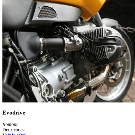
Evodrive
Romont
Deux roues