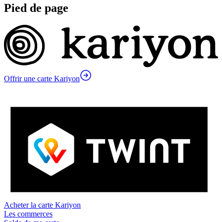
Pied de page
Offrir une carte Kariyon
Acheter la carte Kariyon
Les commerces