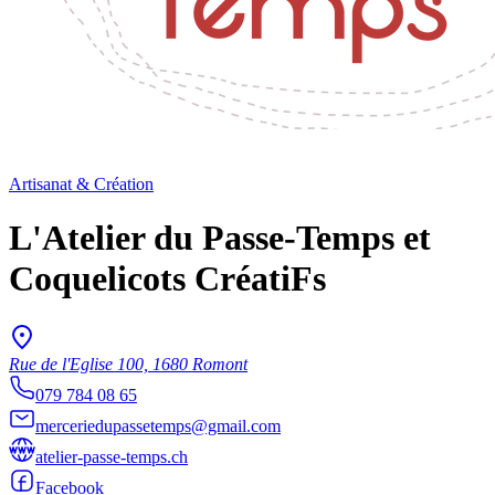
Artisanat & Création
L'Atelier du Passe-Temps et
Coquelicots CréatiFs
Rue de l'Eglise 100, 1680 Romont
079 784 08 65
merceriedupassetemps@gmail.com
atelier-passe-temps.ch
Facebook