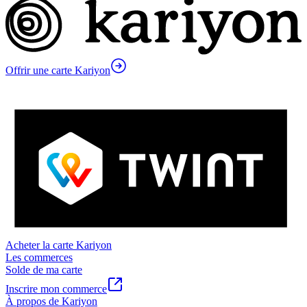
Offrir une carte Kariyon
Acheter la carte Kariyon
Les commerces
Solde de ma carte
Inscrire mon commerce
À propos de Kariyon