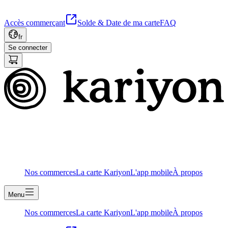
Accès commerçant
Solde & Date de ma carte
FAQ
fr
Se connecter
Nos commerces
La carte Kariyon
L'app mobile
À propos
Menu
Nos commerces
La carte Kariyon
L'app mobile
À propos