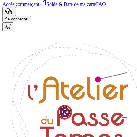
Accès commerçant
Solde & Date de ma carte
FAQ
fr
Se connecter