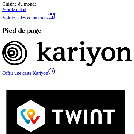
Cuisine du monde
Voir le détail
Voir tous les commerces
Pied de page
Offrir une carte Kariyon