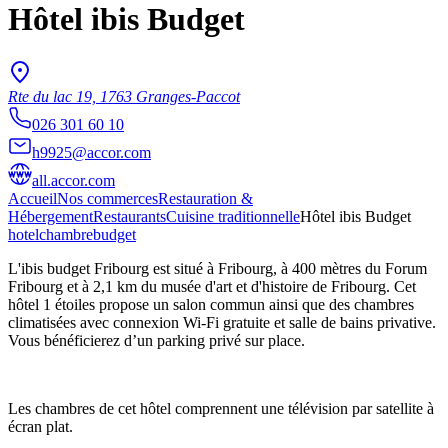
Hôtel ibis Budget
Rte du lac 19, 1763 Granges-Paccot
026 301 60 10
h9925@accor.com
all.accor.com
Accueil
Nos commerces
Restauration &
Hébergement
Restaurants
Cuisine traditionnelle
Hôtel ibis Budget
hotel
chambre
budget
L'ibis budget Fribourg est situé à Fribourg, à 400 mètres du Forum
Fribourg et à 2,1 km du musée d'art et d'histoire de Fribourg. Cet
hôtel 1 étoiles propose un salon commun ainsi que des chambres
climatisées avec connexion Wi-Fi gratuite et salle de bains privative.
Vous bénéficierez d’un parking privé sur place.
Les chambres de cet hôtel comprennent une télévision par satellite à
écran plat.