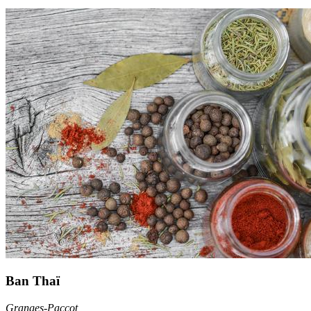
Ban Thaï
Granges-Paccot