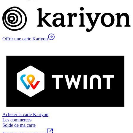
Offrir une carte Kariyon
Acheter la carte Kariyon
Les commerces
Solde de ma carte