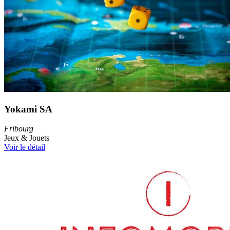
Yokami SA
Fribourg
Jeux & Jouets
Voir le détail