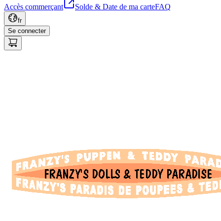
Accès commerçant
Solde & Date de ma carte
FAQ
fr
Se connecter