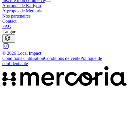
Inscrire mon commerce
À propos de Kariyon
À propos de Mercoria
Nos partenaires
Contact
FAQ
Langue
fr
© 2026 Local Impact
Conditions d'utilisation
Conditions de vente
Politique de
confidentialité