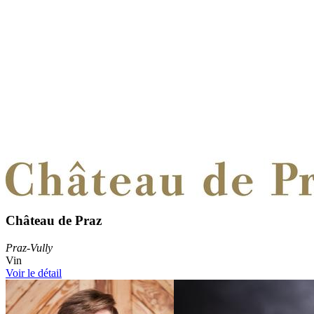
Château de Praz
Praz-Vully
Vin
Voir le détail