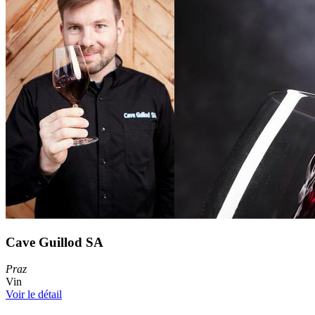
Cave Guillod SA
Praz
Vin
Voir le détail